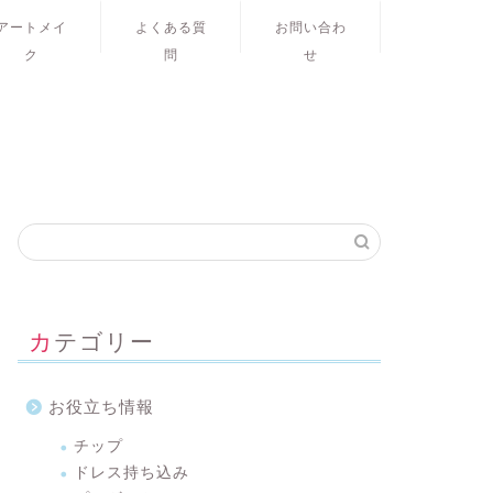
アートメイ
よくある質
お問い合わ
ク
問
せ
カテゴリー
お役立ち情報
チップ
ドレス持ち込み