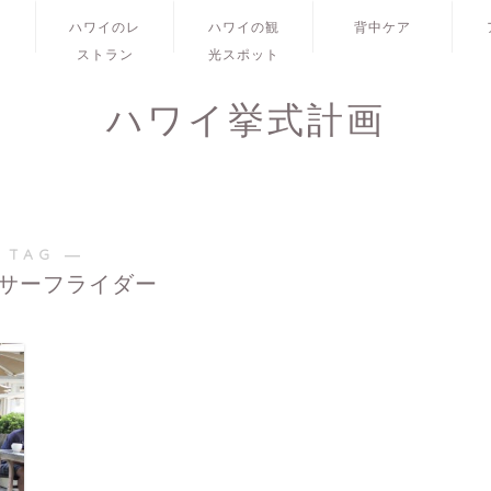
レ
ハワイのレ
ハワイの観
背中ケア
ストラン
光スポット
ハワイ挙式計画
 TAG ―
サーフライダー