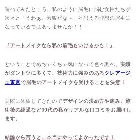
調べてみたところ、私のように眉毛に悩む女性たちが
次々と「うわぁ、素敵だな～」と思える理想の眉毛に
なっているではありませんか！！！
『アートメイクなら私の眉毛もいけるかも！』
ということでめちゃくちゃ気になって色々調べ、
実績
がダントツに多くて、技術力に強みのある
クレアージ
ュ東京
で眉毛のアートメイクを受けることを決意！
実際に体験してきたので
デザインの決め方や痛み、施
術後の経過など30代の私がリアルな口コミをお届けし
ます。
結論から言うと、本当にやってよかったです！