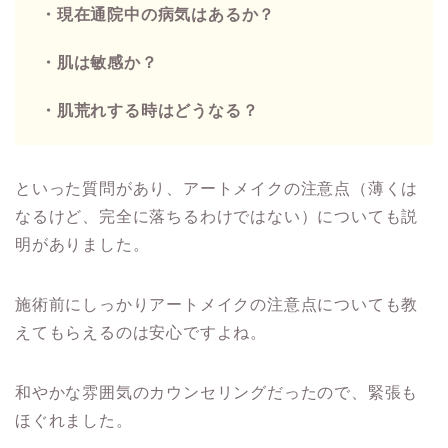
・現在通院中の病気はあるか？
・肌は敏感か？
・肌荒れする時はどうなる？
といった質問があり、アートメイクの注意点（薄くは
なるけど、完全に落ちるわけではない）についても説
明がありました。
施術前にしっかりアートメイクの注意点についても教
えてもらえるのは安心ですよね。
和やかな雰囲気のカウンセリングだったので、緊張も
ほぐれました。