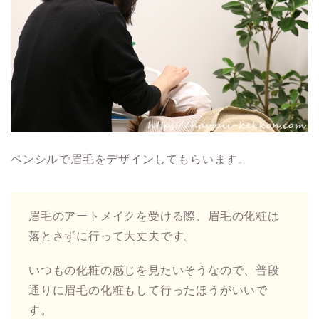
ペンシルで眉毛をデザインしてもらいます。
眉毛のアートメイクを受ける際、眉毛の化粧は
落とさずに行って大丈夫です。
いつもの化粧の感じを見たいそうなので、普段
通りに眉毛の化粧もして行ったほうがいいで
す。