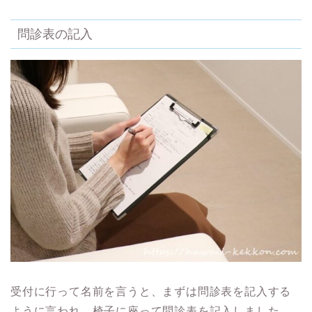
問診表の記入
受付に行って名前を言うと、まずは問診表を記入する
ように言われ、椅子に座って問診表を記入しました。