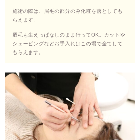
施術の際は、眉毛の部分のみ化粧を落としても
らえます。
眉毛も生えっぱなしのまま行ってOK。カットや
シェービングなどお手入れはこの場で全てして
もらえます。