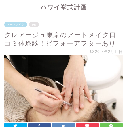
ハワイ挙式計画
アートメイク
PR
クレアージュ東京のアートメイク口
コミ体験談！ビフォーアフターあり
2024年2月12日