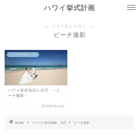
ハワイ挙式計画
― CATEGORY ―
ビーチ撮影
ハワイの挙式体験：当日
ハワイ挙式当日レポ⑦ ～ビ
ーチ撮影～
2019年9月16日
HOME
ハワイの挙式体験：当日
ビーチ撮影