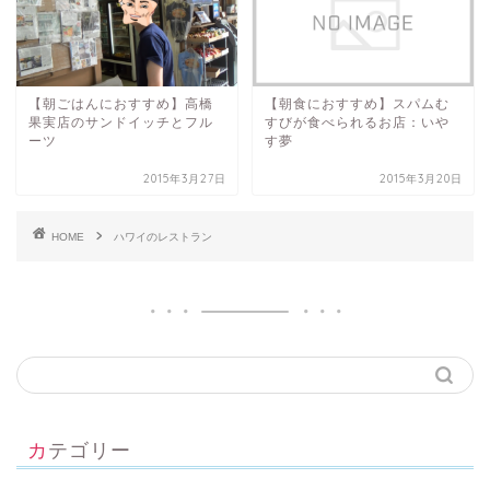
【朝ごはんにおすすめ】高橋
【朝食におすすめ】スパムむ
果実店のサンドイッチとフル
すびが食べられるお店：いや
ーツ
す夢
2015年3月27日
2015年3月20日
HOME
ハワイのレストラン
カテゴリー