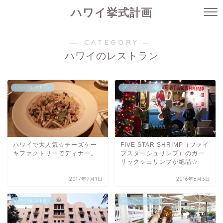
ハワイ挙式計画
― CATEGORY ―
ハワイのレストラン
ハワイのレストラン
ハワイのレストラン
ハワイで大人気☆チーズケー
FIVE STAR SHRIMP（ファイ
キファクトリーでディナー。
ブスターシュリンプ）のガー
リックシュリンプが絶品☆
2017年7月1日
2016年8月3日
ハワイのレストラン
ハワイのレストラン