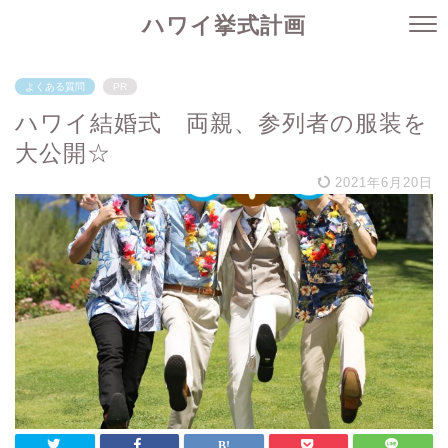
ハワイ挙式計画
よくある質問
PR
ハワイ結婚式 両親、参列者の服装を
大公開☆
2021年6月20日