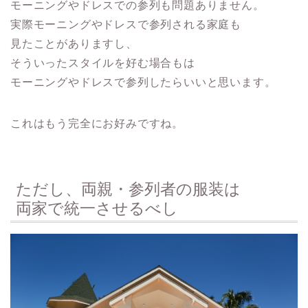
モーニングやドレスでの参列も問題ありません。
実際モーニングやドレスで参列される家庭も
見たことがありますし、
そういったスタイルを好む場合もは
モーニングやドレスで参列したらいいと思います。
これはもう完全にお好みですね。
ただし、両親・参列者の服装は
両家で統一させるべし