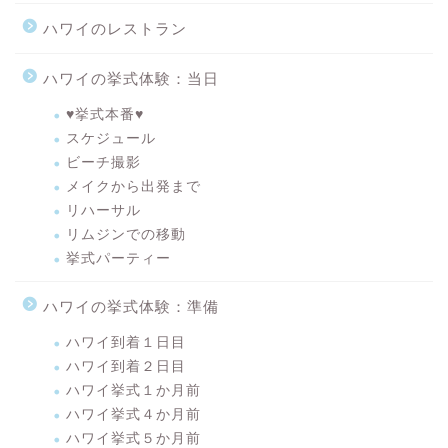
ハワイのレストラン
ハワイの挙式体験：当日
♥挙式本番♥
スケジュール
ビーチ撮影
メイクから出発まで
リハーサル
リムジンでの移動
挙式パーティー
ハワイの挙式体験：準備
ハワイ到着１日目
ハワイ到着２日目
ハワイ挙式１か月前
ハワイ挙式４か月前
ハワイ挙式５か月前