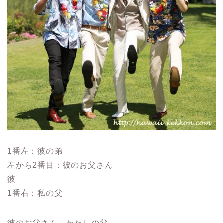
1番左：彼の弟
左から2番目：彼のお父さん
彼
1番右：私の父
彼のお父さん、わたしの父、